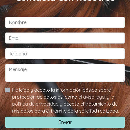
He leído y acepto la información básica sobre
protección de datos asi como
el aviso legal
y
la
política de privacidad
y acepto el tratamiento de
mis datos para el trámite de la solicitud realizada.
Enviar