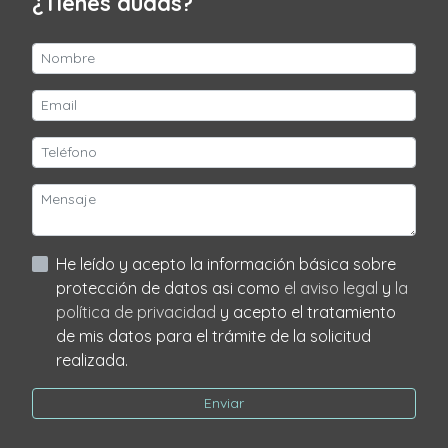
¿Tienes dudas?
He leído y acepto la información básica sobre
protección de datos asi como
el aviso legal
y
la
política de privacidad
y acepto el tratamiento
de mis datos para el trámite de la solicitud
realizada.
Enviar