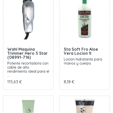
Wahl Maquina
Sta Soft Fro Aloe
Trimmer Hero 5 Star
Vera Locion 1l
(08991-716)
Locion hidratante para
Potente recortadora con
manos y cuerpo.
cable de alto
rendimiento ideal para el
...
115,63 €
8,18 €