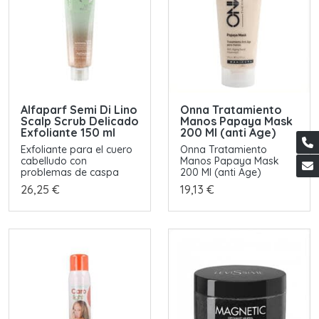
Alfaparf Semi Di Lino
Onna Tratamiento
Scalp Scrub Delicado
Manos Papaya Mask
Exfoliante 150 ml
200 Ml (anti Age)
Exfoliante para el cuero
Onna Tratamiento
cabelludo con
Manos Papaya Mask
problemas de caspa
200 Ml (anti Age)
26,25 €
19,13 €