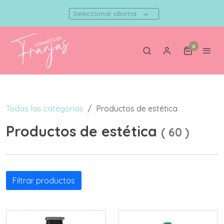
Seleccionar idioma
0
Todas las categorías
Productos de estética
Productos de estética
(
60
)
Filtrar productos