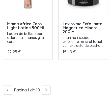
Mama Africa Caro
Levissime Exfoliante
Light Lotion 500ML
Magnetico Mineral
200 Ml
Locion de belleza para
aclarar las manos y la
Iman no incluido
cara.
exfoliante mineral facial
con extracto de piedra ...
22,25 €
15,40 €
Página 1 de 10