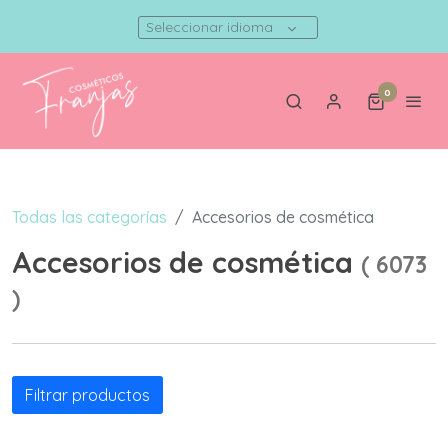
Seleccionar idioma
0
Todas las categorías
Accesorios de cosmética
Accesorios de cosmética
(
6073
)
Filtrar productos