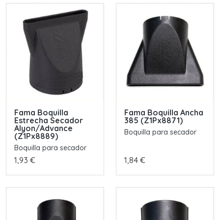
Fama Boquilla
Fama Boquilla Ancha
Estrecha Secador
385 (Z1Px8871)
Alyon/Advance
Boquilla para secador
(Z1Px8889)
Boquilla para secador
1,93 €
1,84 €