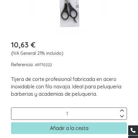
10,63 €
(IVA General 21% incluido)
Referencia:
ART10222
Tijera de corte profesional fabricada en acero
inoxidable con filo navaja. Ideal para peluqueria
barberias y academias de peluqueria.
Añadir a la cesta