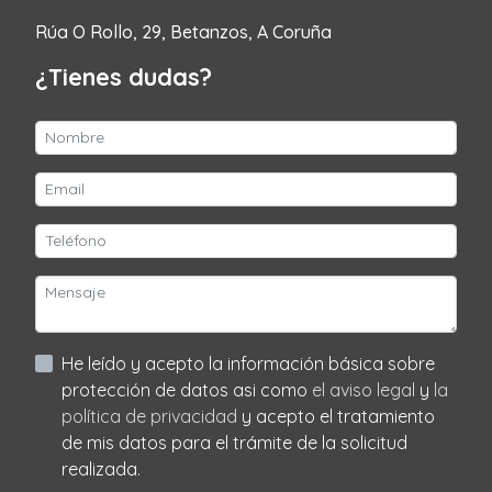
Rúa O Rollo, 29, Betanzos, A Coruña
¿Tienes dudas?
He leído y acepto la información básica sobre
protección de datos asi como
el aviso legal
y
la
política de privacidad
y acepto el tratamiento
de mis datos para el trámite de la solicitud
realizada.