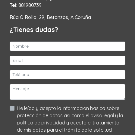
Tel
: 881980739
Rúa O Rollo, 29, Betanzos, A Coruña
¿Tienes dudas?
He leído y acepto la información básica sobre
protección de datos asi como
el aviso legal
y
la
política de privacidad
y acepto el tratamiento
de mis datos para el trámite de la solicitud