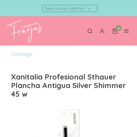
Seleccionar idioma
0
Catálogo
Xanitalia Profesional Sthauer
Plancha Antigua Silver Shimmer
45 w