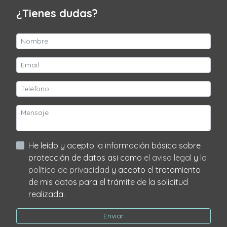
¿Tienes dudas?
He leído y acepto la información básica sobre
protección de datos asi como
el aviso legal
y
la
política de privacidad
y acepto el tratamiento
de mis datos para el trámite de la solicitud
realizada.
Enviar