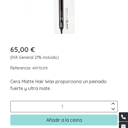
65,00 €
(IVA General 21% incluido)
Referencia:
ART10219
Cera Matte Hair Wax proporciona un peinado
fuerte y ultra mate .
Añadir a la cesta