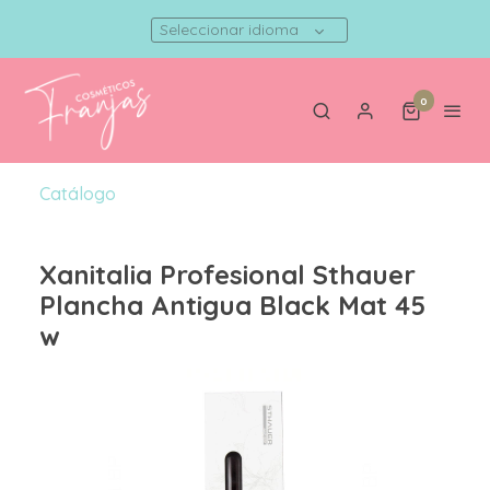
Seleccionar idioma
0
Catálogo
Xanitalia Profesional Sthauer
Plancha Antigua Black Mat 45
w