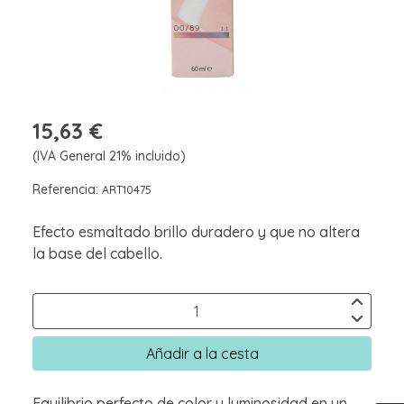
15,63 €
(IVA General 21% incluido)
Referencia:
ART10475
Efecto esmaltado brillo duradero y que no altera
la base del cabello.
Añadir a la cesta
Equilibrio perfecto de color y luminosidad en un