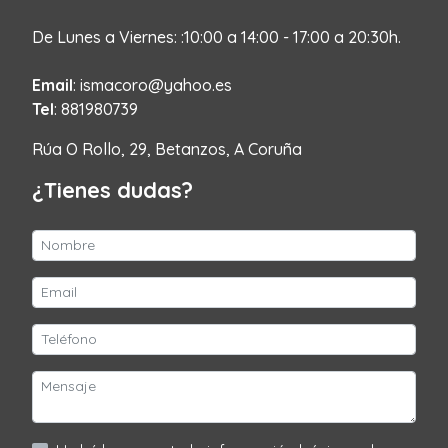
De Lunes a Viernes: :10:00 a 14:00 - 17:00 a 20:30h.
Email
: ismacoro@yahoo.es
Tel
: 881980739
Rúa O Rollo, 29, Betanzos, A Coruña
¿Tienes dudas?