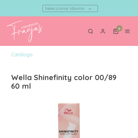
Seleccionar idioma
0
Catálogo
Wella Shinefinity color 00/89
60 ml