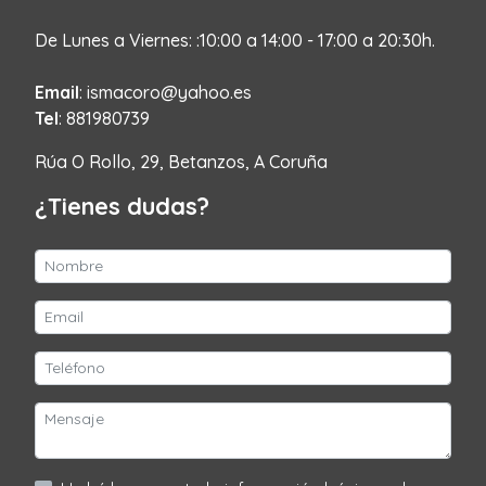
De Lunes a Viernes: :10:00 a 14:00 - 17:00 a 20:30h.
Email
: ismacoro@yahoo.es
Tel
: 881980739
Rúa O Rollo, 29, Betanzos, A Coruña
¿Tienes dudas?