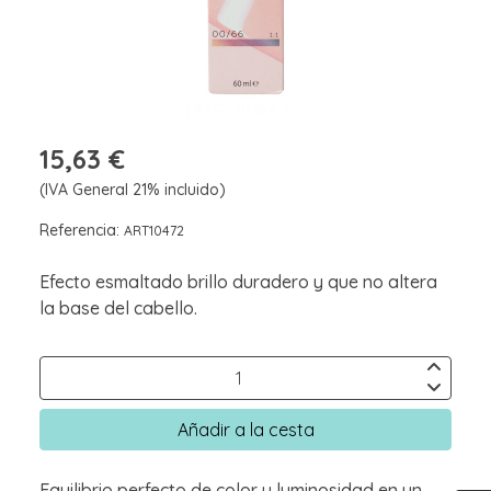
15,63 €
(IVA General 21% incluido)
Referencia:
ART10472
Efecto esmaltado brillo duradero y que no altera
la base del cabello.
Añadir a la cesta
Equilibrio perfecto de color y luminosidad en un