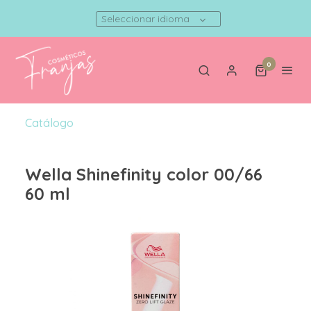
Seleccionar idioma
0
Catálogo
Wella Shinefinity color 00/66
60 ml