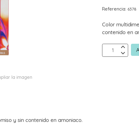
Referencia:
6378
Color multidim
contenido en a
A
pliar la imagen
miso y sin contenido en amoniaco.