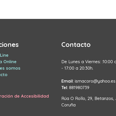
ciones
Contacto
Line
a Online
De Lunes a Viernes: :10:00 
nes somos
- 17:00 a 20:30h.
cto
Email
: ismacoro@yahoo.es
Tel
: 881980739
ración de Accesibilidad
Rúa O Rollo, 29, Betanzos,
Coruña