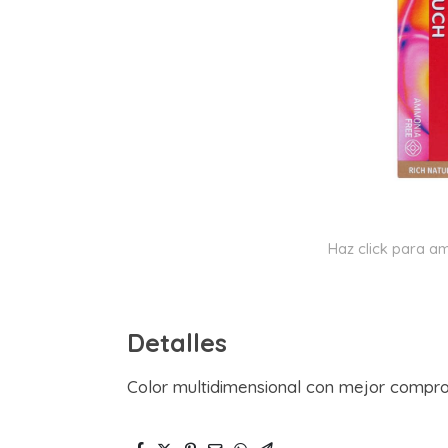
Haz click para am
Detalles
Color multidimensional con mejor compro