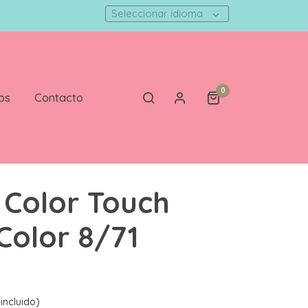
Seleccionar idioma
0
os
Contacto
 Color Touch
Color 8/71
incluido)