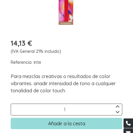
14,13 €
(IVA General 21% incluido)
Referencia:
8138
Para mezclas creativas o resultados de color
vibrantes. anadir intensidad de tono a cualquier
tonalidad de color touch.
Añadir a la cesta