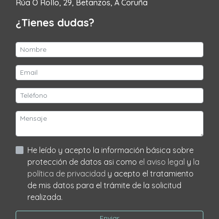
Rúa O Rollo, 29, Betanzos, A Coruña
¿Tienes dudas?
He leído y acepto la información básica sobre
protección de datos asi como
el aviso legal
y
la
política de privacidad
y acepto el tratamiento
de mis datos para el trámite de la solicitud
realizada.
Enviar