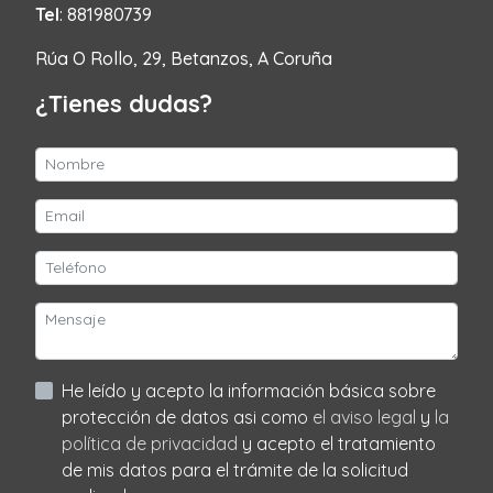
Tel
: 881980739
Rúa O Rollo, 29, Betanzos, A Coruña
¿Tienes dudas?
He leído y acepto la información básica sobre
protección de datos asi como
el aviso legal
y
la
política de privacidad
y acepto el tratamiento
de mis datos para el trámite de la solicitud