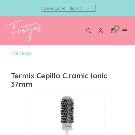
Seleccionar idioma
0
Catálogo
Termix Cepillo C.ramic Ionic
37mm