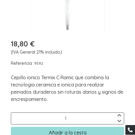
18,80 €
(IVA General 21% incluido)
Referencia:
9592
Cepillo ionico Termix C·Ramic que combina la
tecnologia ceramica e ionica para realizar
peinados duraderos sin roturas danos y signos de
encrespamiento.
Añadir a la cesta