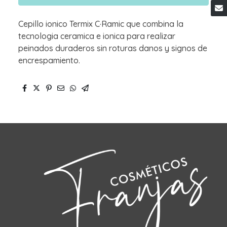
Cepillo ionico Termix C·Ramic que combina la
tecnologia ceramica e ionica para realizar
peinados duraderos sin roturas danos y signos de
encrespamiento.