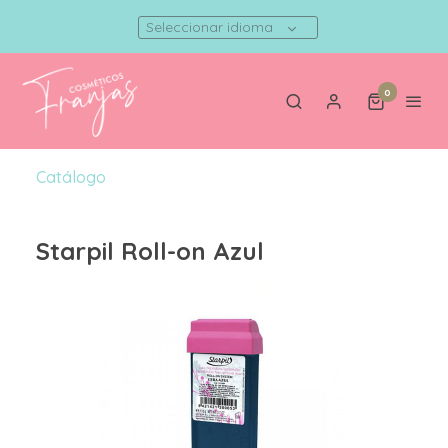
Seleccionar idioma
0
Catálogo
Starpil Roll-on Azul