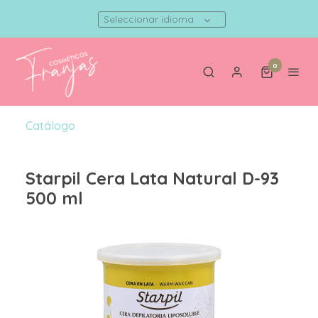
Seleccionar idioma
0
Catálogo
Starpil Cera Lata Natural D-93
500 ml