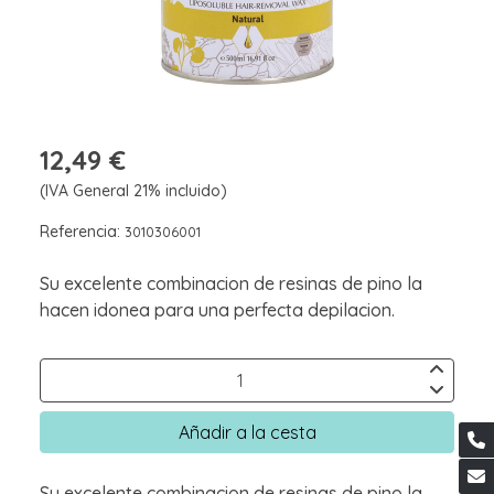
12,49 €
(IVA General 21% incluido)
Referencia:
3010306001
Su excelente combinacion de resinas de pino la
hacen idonea para una perfecta depilacion.
Añadir a la cesta
Su excelente combinacion de resinas de pino la