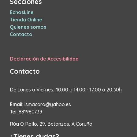
Secciones
EchosLine
Tienda Online
Quienes somos
Contacto
Declaración de Accesibilidad
Contacto
De Lunes a Viernes: :10:00 a 14:00 - 17:00 a 20:30h.
Email
: ismacoro@yahoo.es
Tel
: 881980739
Rúa O Rollo, 29, Betanzos, A Coruña
¿Tienes dudas?