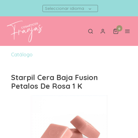
Seleccionar idioma
0
Catálogo
Starpil Cera Baja Fusion
Petalos De Rosa 1 K