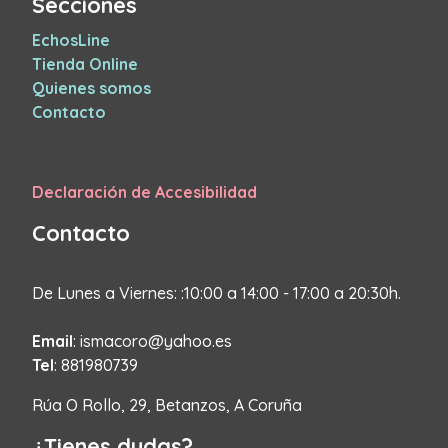
Secciones
EchosLine
Tienda Online
Quienes somos
Contacto
Declaración de Accesibilidad
Contacto
De Lunes a Viernes: :10:00 a 14:00 - 17:00 a 20:30h.
Email
: ismacoro@yahoo.es
Tel
: 881980739
Rúa O Rollo, 29, Betanzos, A Coruña
¿Tienes dudas?