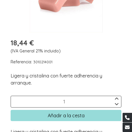
18,44 €
(IVA General 21% incluido)
Referencia:
3010214001
Ligera y cristalina con fuerte adherencia y
arranque.
Añadir a la cesta
Ligera y cristalina con fuerte adherencia y