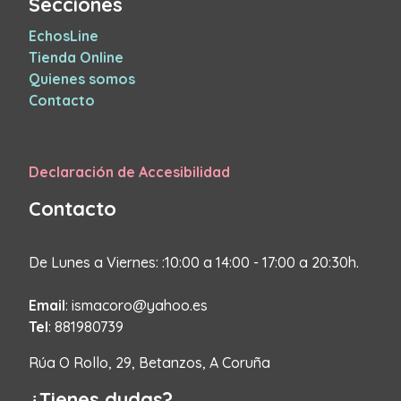
Secciones
EchosLine
Tienda Online
Quienes somos
Contacto
Declaración de Accesibilidad
Contacto
De Lunes a Viernes: :10:00 a 14:00 - 17:00 a 20:30h.
Email
: ismacoro@yahoo.es
Tel
: 881980739
Rúa O Rollo, 29, Betanzos, A Coruña
¿Tienes dudas?