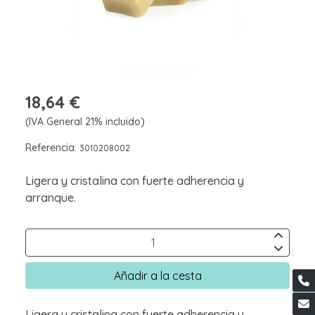
18,64 €
(IVA General 21% incluido)
Referencia:
3010208002
Ligera y cristalina con fuerte adherencia y
arranque.
Añadir a la cesta
Ligera y cristalina con fuerte adherencia y