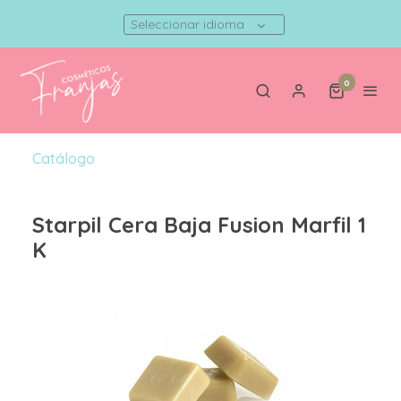
Seleccionar idioma
0
Catálogo
Starpil Cera Baja Fusion Marfil 1
K