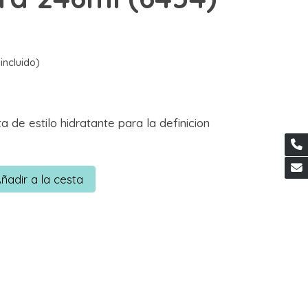
incluido)
 de estilo hidratante para la definicion
ñadir a la cesta