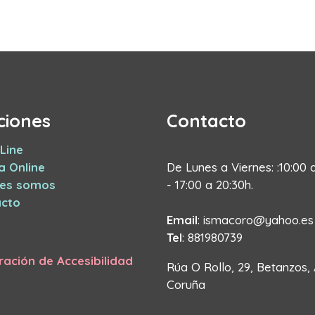
ciones
Contacto
Line
a Online
De Lunes a Viernes: :10:00 
nes somos
- 17:00 a 20:30h.
cto
Email
: ismacoro@yahoo.es
Tel
: 881980739
ración de Accesibilidad
Rúa O Rollo, 29, Betanzos,
Coruña