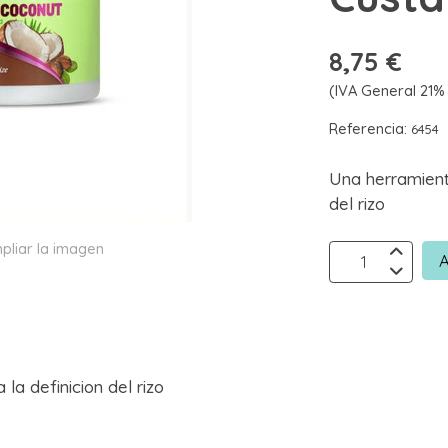
8,75 €
(IVA General 21% 
Referencia:
6454
Una herramienta
del rizo
pliar la imagen
A
la definicion del rizo