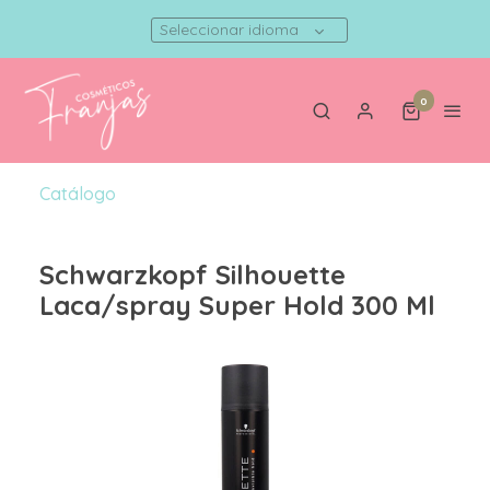
Seleccionar idioma
0
Catálogo
Schwarzkopf Silhouette
Laca/spray Super Hold 300 Ml