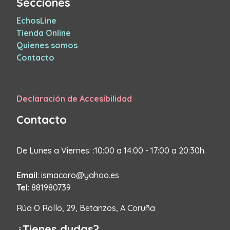
Secciones
EchosLine
Tienda Online
Quienes somos
Contacto
Declaración de Accesibilidad
Contacto
De Lunes a Viernes: :10:00 a 14:00 - 17:00 a 20:30h.
Email
: ismacoro@yahoo.es
Tel
: 881980739
Rúa O Rollo, 29, Betanzos, A Coruña
¿Tienes dudas?