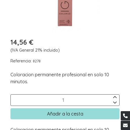
14,56 €
(IVA General 21% incluido)
Referencia:
8278
Coloracion permanente profesional en solo 10
minutos.
Añadir a la cesta
Coloracion permanente profesional en solo 10