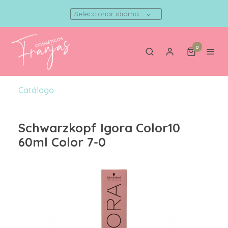
Seleccionar idioma
0
Catálogo
Schwarzkopf Igora Color10
60ml Color 7-0