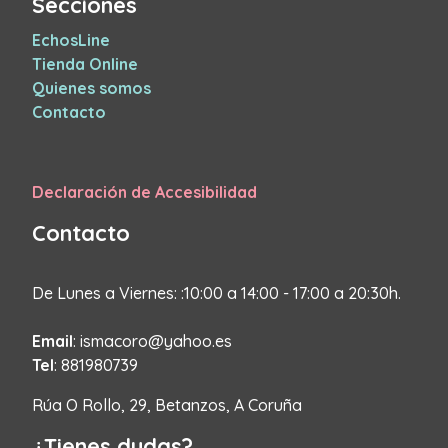
Secciones
EchosLine
Tienda Online
Quienes somos
Contacto
Declaración de Accesibilidad
Contacto
De Lunes a Viernes: :10:00 a 14:00 - 17:00 a 20:30h.
Email
: ismacoro@yahoo.es
Tel
: 881980739
Rúa O Rollo, 29, Betanzos, A Coruña
¿Tienes dudas?