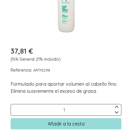
37,81 €
(IVA General 21% incluido)
Referencia:
ART10298
Formulado para aportar volumen al cabello fino.
Elimina suavemente el exceso de grasa.
Añadir a la cesta