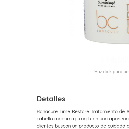
Haz click para am
Detalles
Bonacure Time Restore Tratamiento de Arci
cabello maduro y fragil con una aparienci
clientes buscan un producto de cuidado d