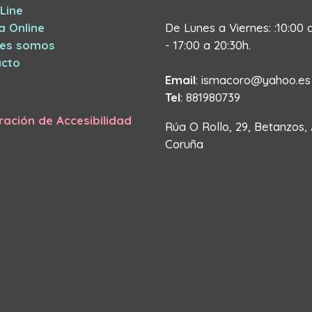
Line
a Online
De Lunes a Viernes: :10:00 
nes somos
- 17:00 a 20:30h.
cto
Email
: ismacoro@yahoo.es
Tel
: 881980739
ración de Accesibilidad
Rúa O Rollo, 29, Betanzos,
Coruña