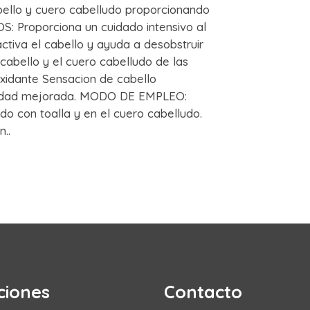
bello y cuero cabelludo proporcionando
OS: Proporciona un cuidado intensivo al
tiva el cabello y ayuda a desobstruir
cabello y el cuero cabelludo de las
oxidante Sensacion de cabello
ticidad mejorada. MODO DE EMPLEO:
do con toalla y en el cuero cabelludo.
..
ciones
Contacto