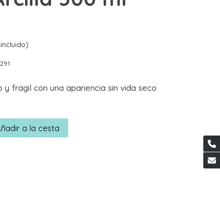
incluido)
291
y fragil con una apariencia sin vida seco
ñadir a la cesta