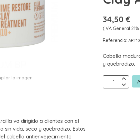
34,50 €
(IVA General 21% 
Referencia:
ART10
Cabello maduro 
y quebradizo.
pliar la imagen
A
lla va dirigido a clientes con el
a sin vida, seco y quebradizo. Estos
el cabello antienvejecimiento