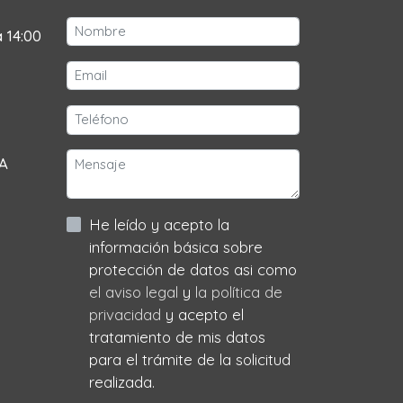
a 14:00
 A
He leído y acepto la
información básica sobre
protección de datos asi como
el aviso legal
y
la política de
privacidad
y acepto el
tratamiento de mis datos
para el trámite de la solicitud
realizada.