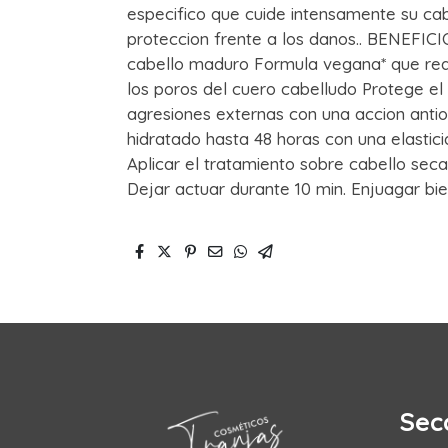
especifico que cuide intensamente su ca
proteccion frente a los danos.. BENEFICI
cabello maduro Formula vegana* que reac
los poros del cuero cabelludo Protege el 
agresiones externas con una accion anti
hidratado hasta 48 horas con una elas
Aplicar el tratamiento sobre cabello seca
Dejar actuar durante 10 min. Enjuagar bien
Sec