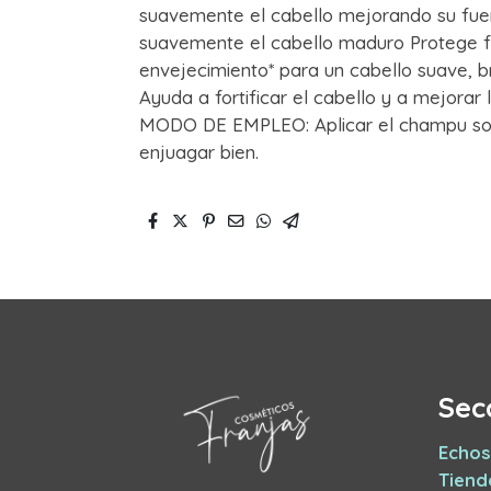
suavemente el cabello mejorando su fuer
suavemente el cabello maduro Protege fre
envejecimiento* para un cabello suave, b
Ayuda a fortificar el cabello y a mejora
MODO DE EMPLEO: Aplicar el champu sob
enjuagar bien.
Sec
Echos
Tiend