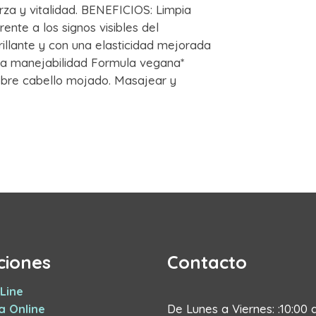
za y vitalidad. BENEFICIOS: Limpia
nte a los signos visibles del
rillante y con una elasticidad mejorada
r la manejabilidad Formula vegana*
re cabello mojado. Masajear y
ciones
Contacto
Line
a Online
De Lunes a Viernes: :10:00 