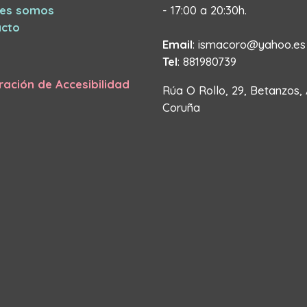
nes somos
- 17:00 a 20:30h.
cto
Email
: ismacoro@yahoo.es
Tel
: 881980739
ración de Accesibilidad
Rúa O Rollo, 29, Betanzos,
Coruña