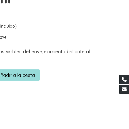
incluido)
0294
os visibles del envejecimiento brillante al
ñadir a la cesta