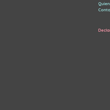
Quie
Conta
Decla