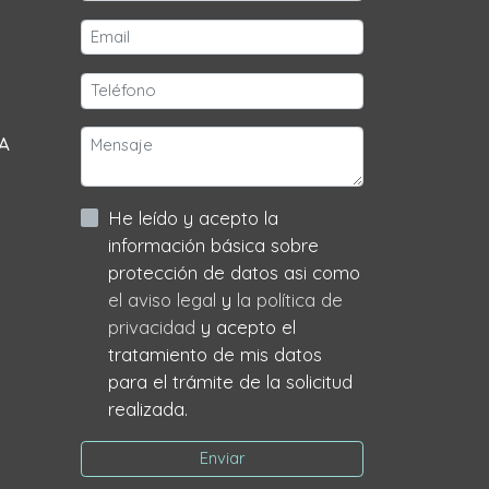
 A
He leído y acepto la
información básica sobre
protección de datos asi como
el aviso legal
y
la política de
privacidad
y acepto el
tratamiento de mis datos
para el trámite de la solicitud
realizada.
Enviar