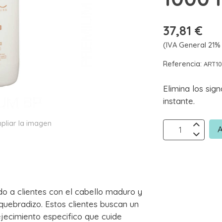
37,81 €
(IVA General 21% 
Referencia:
ART1
Elimina los sign
instante.
pliar la imagen
A
o a clientes con el cabello maduro y
 quebradizo. Estos clientes buscan un
jecimiento especifico que cuide