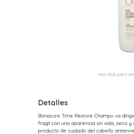
Haz click para am
Detalles
Bonacure Time Restore Champu va dirigid
fragil con una apariencia sin vida, seco y
producto de cuidado del cabello antienve