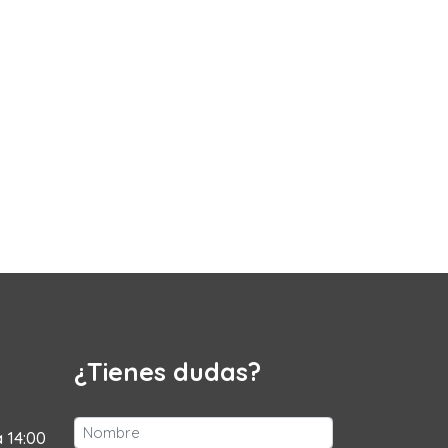
¿Tienes dudas?
a 14:00