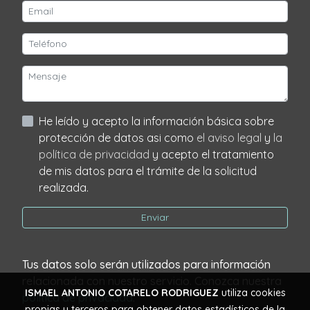
He leído y acepto la información básica sobre
protección de datos asi como
el aviso legal
y
la
política de privacidad
y acepto el tratamiento
de mis datos para el trámite de la solicitud
realizada.
Enviar
Tus datos solo serán utilizados para información
relacionada con nuestro servicio. Conozca nuestra
ISMAEL ANTONIO COTARELO RODRIGUEZ
utiliza cookies
política de privacidad
.
propias y terceros para obtener datos estadísticos de la