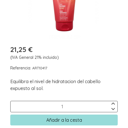
21,25 €
(IVA General 21% incluido)
Referencia:
ART10417
Equilibra el nivel de hidratacion del cabello
expuesto al sol.
Añadir a la cesta