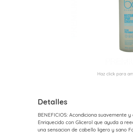
Haz click para am
Detalles
BENEFICIOS: Acondiciona suavemente y d
Enriquecido con Glicerol que ayuda a reequ
una sensacion de cabello ligero y sano 