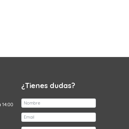
¿Tienes dudas?
a 14:00