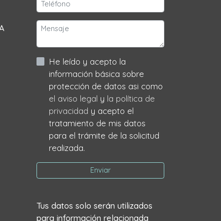
 A
He leído y acepto la
información básica sobre
protección de datos asi como
el aviso legal
y
la política de
privacidad
y acepto el
tratamiento de mis datos
para el trámite de la solicitud
realizada.
Enviar
Tus datos solo serán utilizados
para información relacionada