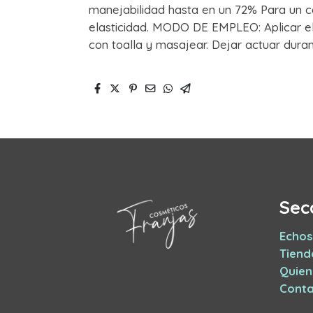
manejabilidad hasta en un 72% Para un cab
elasticidad. MODO DE EMPLEO: Aplicar e
con toalla y masajear. Dejar actuar duran
Sec
Echos
Tiend
Quie
Conta