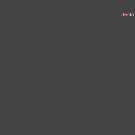
Decla