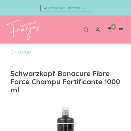
Seleccionar idioma
0
Catálogo
Schwarzkopf Bonacure Fibre
Force Champu Fortificante 1000
ml