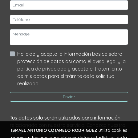
He leído y acepto la información básica sobre
protección de datos asi como
el aviso legal
y
la
política de privacidad
y acepto el tratamiento
de mis datos para el trámite de la solicitud
realizada.
Enviar
Tus datos solo serán utilizados para información
relacionada con nuestro servicio. Conozca nuestra
ISMAEL ANTONIO COTARELO RODRIGUEZ
utiliza cookies
política de privacidad
.
propias y terceros para obtener datos estadísticos de la