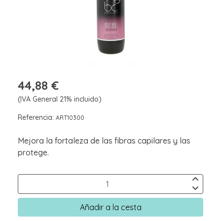
44,88 €
(IVA General 21% incluido)
Referencia:
ART10300
Mejora la fortaleza de las fibras capilares y las
protege.
Añadir a la cesta