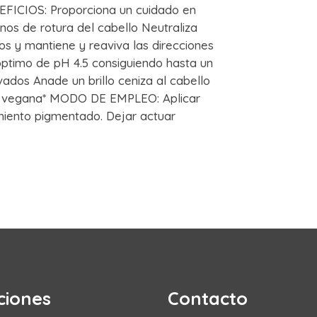
NEFICIOS: Proporciona un cuidado en
os de rotura del cabello Neutraliza
s y mantiene y reaviva las direcciones
 optimo de pH 4.5 consiguiendo hasta un
ados Anade un brillo ceniza al cabello
la vegana* MODO DE EMPLEO: Aplicar
miento pigmentado. Dejar actuar
ciones
Contacto