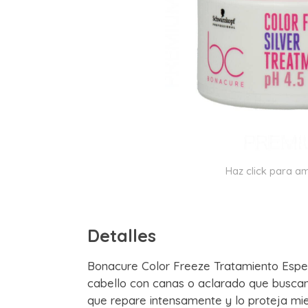
Haz click para am
Detalles
Bonacure Color Freeze Tratamiento Especi
cabello con canas o aclarado que buscan
que repare intensamente y lo proteja mien