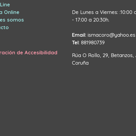
Line
a Online
De Lunes a Viernes: :10:00 
nes somos
- 17:00 a 20:30h.
cto
Email
: ismacoro@yahoo.es
Tel
: 881980739
ración de Accesibilidad
Rúa O Rollo, 29, Betanzos,
Coruña