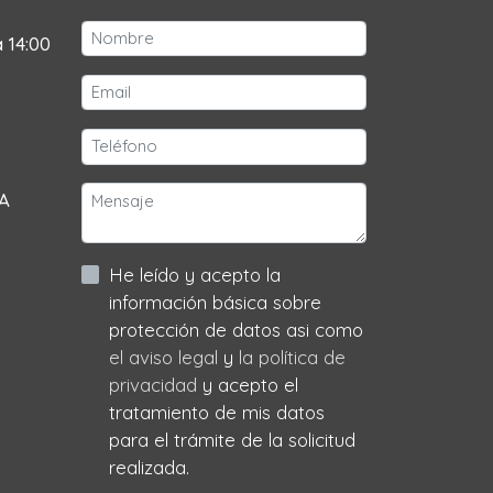
a 14:00
 A
He leído y acepto la
información básica sobre
protección de datos asi como
el aviso legal
y
la política de
privacidad
y acepto el
tratamiento de mis datos
para el trámite de la solicitud
realizada.