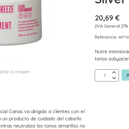
20,69 €
(IVA General 21% 
Referencia:
ART10
Nutre intensiva
tonos subyacen
pliar la imagen
A
al Canas va dirigido a clientes con el
 un producto de cuidado del cabello
tras neutraliza los tonos amarillos no