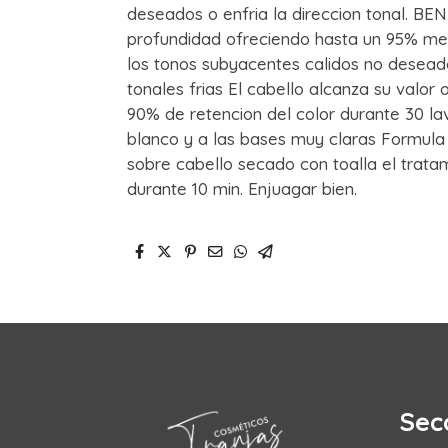
deseados o enfria la direccion tonal. BE
profundidad ofreciendo hasta un 95% men
los tonos subyacentes calidos no deseado
tonales frias El cabello alcanza su valor
90% de retencion del color durante 30 lav
blanco y a las bases muy claras Formu
sobre cabello secado con toalla el trata
durante 10 min. Enjuagar bien.
Sec