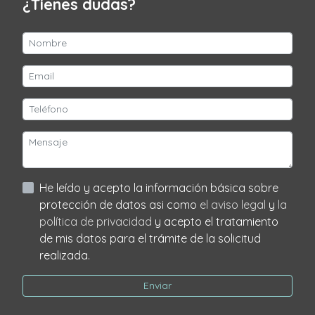
¿Tienes dudas?
He leído y acepto la información básica sobre
protección de datos asi como
el aviso legal
y
la
política de privacidad
y acepto el tratamiento
de mis datos para el trámite de la solicitud
realizada.
Enviar