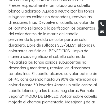
Freeze, especialmente formulado para cabello
blanco y aclarado. Ayuda a neutralizar los tonos
subyacentes calidos no deseados y reaviva las
direcciones frias. Devuelve al cabello su valor de
pH optimo sellando a la perfeccion los pigmentos
del color dentro de la matriz del cabello,
previniendo la perdida de color para un color
duradero. Libre de sulfatos SLS/SLES*, siliconas y
colorantes artificiales.. BENEFICIOS: Limpia de
manera suave y eficaz el cabello coloreado
Neutraliza los tonos calidos subyacentes no
deseados y mantiene y reaviva las direcciones
tonales frias El cabello alcanza su valor optimo de
pH 4.5 consiguiendo hasta un 90% de retencion del
color durante 30 lavados Anade un brillo ceniza al
cabello blanco y a las bases muy claras Formula
vegana** MODO DE EMPLEO: Aplicar sobre cabello
mojado el champu pigmentado. Masajear y dejar