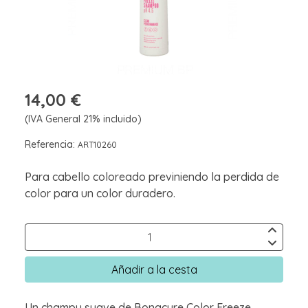
14,00 €
(IVA General 21% incluido)
Referencia:
ART10260
Para cabello coloreado previniendo la perdida de
color para un color duradero.
Añadir a la cesta
Un champu suave de Bonacure Color Freeze