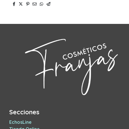
Secciones
EchosLine