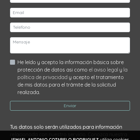
He leído y acepto la información básica sobre
protección de datos asi como
el aviso legal
y
la
política de privacidad
y acepto el tratamiento
de mis datos para el trámite de la solicitud
realizada.
Enviar
Tus datos solo serán utilizados para información
relacionada con nuestro servicio. Conozca nuestra
ISMAEL ANTONIO COTARELO RODRIGUEZ
utiliza cookies