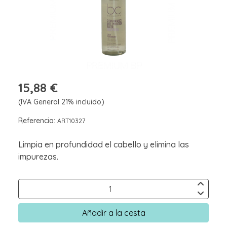
15,88 €
(IVA General 21% incluido)
Referencia:
ART10327
Limpia en profundidad el cabello y elimina las
impurezas.
Añadir a la cesta