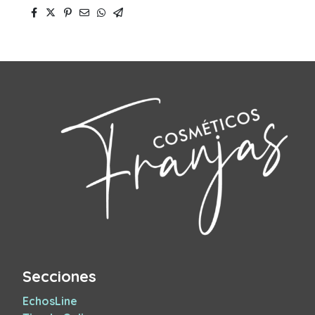
Secciones
EchosLine