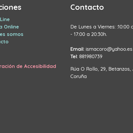
ciones
Contacto
Line
a Online
De Lunes a Viernes: :10:00 
nes somos
- 17:00 a 20:30h.
cto
Email
: ismacoro@yahoo.es
Tel
: 881980739
ración de Accesibilidad
Rúa O Rollo, 29, Betanzos,
Coruña