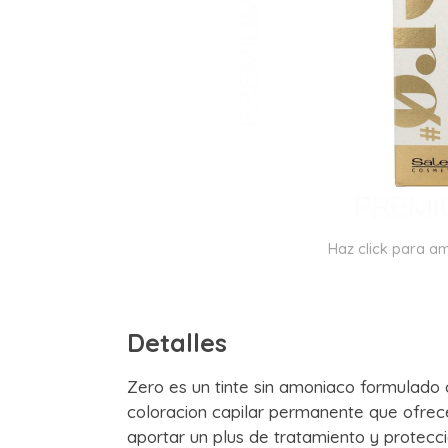
Haz click para am
Detalles
Zero es un tinte sin amoniaco formulado c
coloracion capilar permanente que ofrece
aportar un plus de tratamiento y protecci