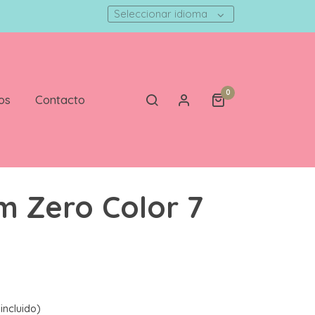
Seleccionar idioma
0
os
Contacto
m Zero Color 7
incluido)