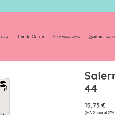
nicio
Tienda Online
Profesionales
Quiénes som
Saler
44
15,73 €
(IVA General 21% 