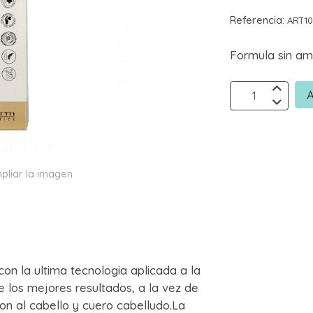
Referencia:
ART1
Formula sin am
A
pliar la imagen
on la ultima tecnologia aplicada a la
 los mejores resultados, a la vez de
on al cabello y cuero cabelludo.La