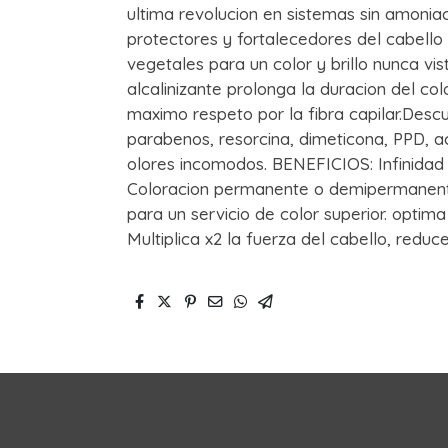
ultima revolucion en sistemas sin amoni
protectores y fortalecedores del cabello 
vegetales para un color y brillo nunca vi
alcalinizante prolonga la duracion del col
maximo respeto por la fibra capilar.Descu
parabenos, resorcina, dimeticona, PPD, ac
olores incomodos. BENEFICIOS: Infinidad 
Coloracion permanente o demipermanente
para un servicio de color superior. optim
Multiplica x2 la fuerza del cabello, reduc