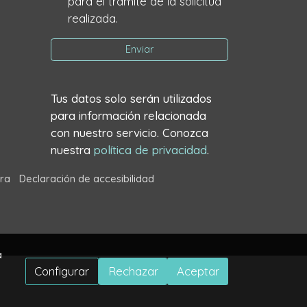
para el trámite de la solicitud
realizada.
Enviar
Tus datos solo serán utilizados
para información relacionada
con nuestro servicio. Conozca
nuestra
política de privacidad
.
ra
Declaración de accesibilidad
a
Configurar
Rechazar
Aceptar