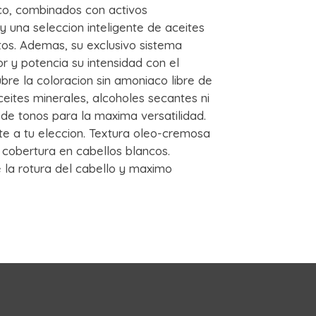
aco, combinados con activos
y una seleccion inteligente de aceites
stos. Ademas, su exclusivo sistema
or y potencia su intensidad con el
bre la coloracion sin amoniaco libre de
eites minerales, alcoholes secantes ni
de tonos para la maxima versatilidad.
 a tu eleccion. Textura oleo-cremosa
a cobertura en cabellos blancos.
e la rotura del cabello y maximo