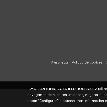
Aviso legal
Política de cookies
ISMAEL ANTONIO COTARELO RODRIGUEZ
utiliz
navegación de nuestros usuarios y mejorar nuest
botón “Configurar” o obtener más información 