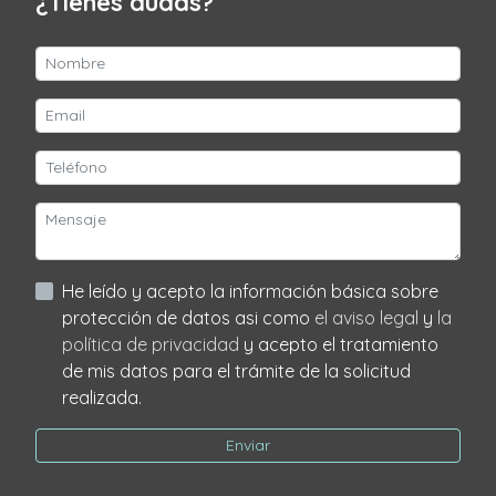
¿Tienes dudas?
He leído y acepto la información básica sobre
protección de datos asi como
el aviso legal
y
la
política de privacidad
y acepto el tratamiento
de mis datos para el trámite de la solicitud
realizada.
Enviar