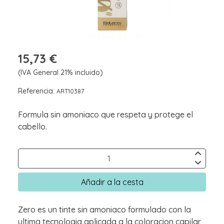
15,73 €
(IVA General 21% incluido)
Referencia:
ART10387
Formula sin amoniaco que respeta y protege el
cabello.
Añadir a la cesta
Zero es un tinte sin amoniaco formulado con la
ultima tecnologia aplicada a la coloracion capilar