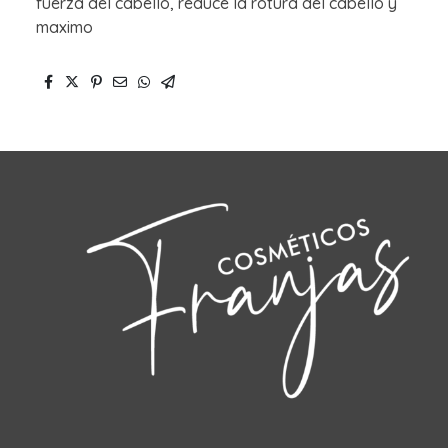
fuerza del cabello, reduce la rotura del cabello y
maximo