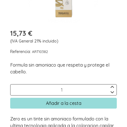
15,73 €
(IVA General 21% incluido)
Referencia:
ART10382
Formula sin amoniaco que respeta y protege el
cabello.
Añadir a la cesta
Zero es un tinte sin amoniaco formulado con la
ultima tecnologia aplicada a la coloracion capilar