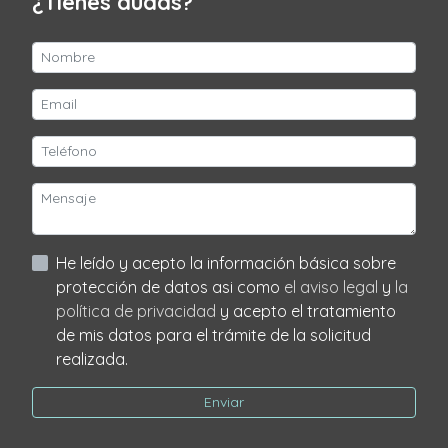
¿Tienes dudas?
He leído y acepto la información básica sobre
protección de datos asi como
el aviso legal
y
la
política de privacidad
y acepto el tratamiento
de mis datos para el trámite de la solicitud
realizada.
Enviar