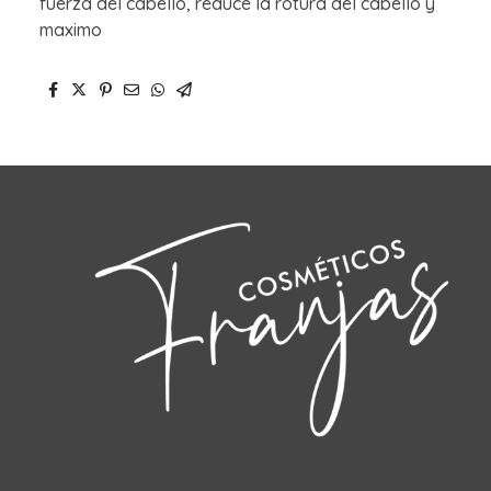
fuerza del cabello, reduce la rotura del cabello y
maximo