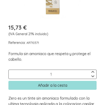
15,73 €
(IVA General 21% incluido)
Referencia:
ART10371
Formula sin amoniaco que respeta y protege el
cabello.
Añadir a la cesta
Zero es un tinte sin amoniaco formulado con la
ultima tecnologia aplicada a la coloracion capilar