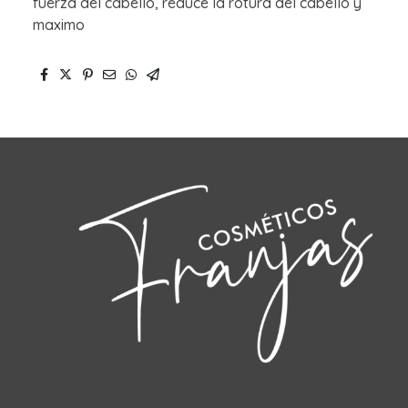
fuerza del cabello, reduce la rotura del cabello y
maximo