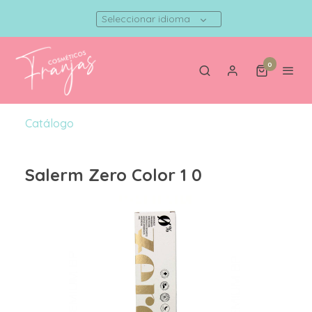
Seleccionar idioma
0
Catálogo
Salerm Zero Color 1 0