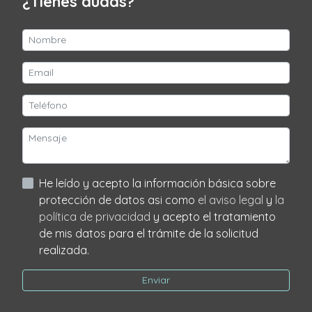
¿Tienes dudas?
He leído y acepto la información básica sobre
protección de datos asi como
el aviso legal
y
la
política de privacidad
y acepto el tratamiento
de mis datos para el trámite de la solicitud
realizada.
Enviar