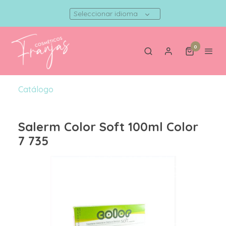
Seleccionar idioma
0
Catálogo
Salerm Color Soft 100ml Color
7 735