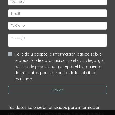
He leído y acepto la información básica sobre
protección de datos asi como
el aviso legal
y
la
política de privacidad
y acepto el tratamiento
de mis datos para el trámite de la solicitud
realizada.
Enviar
Tus datos solo serán utilizados para información
relacionada con nuestro servicio. Conozca nuestra