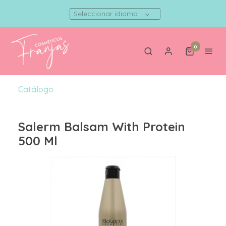
Seleccionar idioma
0
Catálogo
Salerm Balsam With Protein
500 Ml