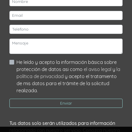
He leído y acepto la información básica sobre
protección de datos asi como
el aviso legal
y
la
política de privacidad
y acepto el tratamiento
de mis datos para el trámite de la solicitud
realizada.
Enviar
Tus datos solo serán utilizados para información
relacionada con nuestro servicio. Conozca nuestra