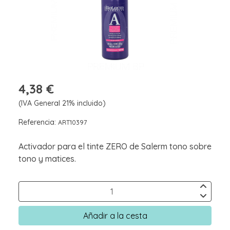
4,38 €
(IVA General 21% incluido)
Referencia:
ART10397
Activador para el tinte ZERO de Salerm tono sobre
tono y matices.
Añadir a la cesta