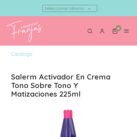
Seleccionar idioma
0
Catálogo
Salerm Activador En Crema
Tono Sobre Tono Y
Matizaciones 225ml