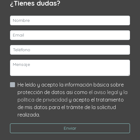
¿Tienes dudas?
He leído y acepto la información básica sobre
protección de datos asi como
el aviso legal
y
la
política de privacidad
y acepto el tratamiento
de mis datos para el trámite de la solicitud
realizada.
Enviar