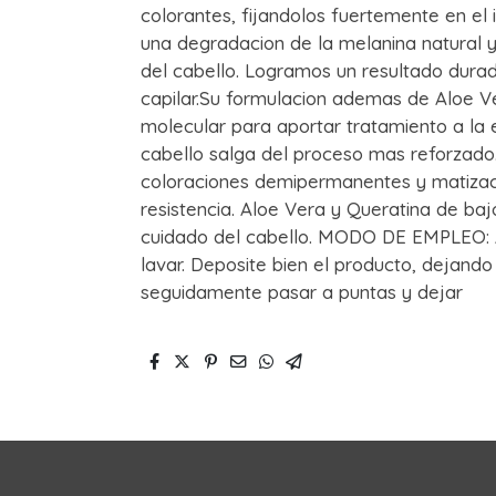
colorantes, fijandolos fuertemente en el i
una degradacion de la melanina natural y 
del cabello. Logramos un resultado dura
capilar.Su formulacion ademas de Aloe V
molecular para aportar tratamiento a la e
cabello salga del proceso mas reforzado
coloraciones demipermanentes y matizac
resistencia. Aloe Vera y Queratina de b
cuidado del cabello. MODO DE EMPLEO: Ap
lavar. Deposite bien el producto, dejando
seguidamente pasar a puntas y dejar