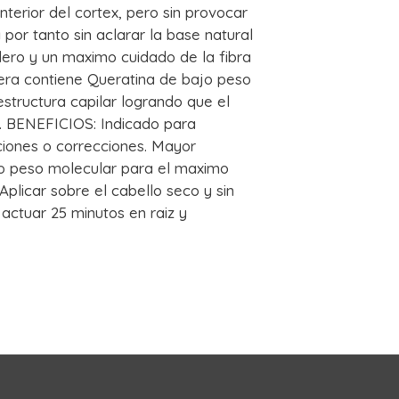
nterior del cortex, pero sin provocar
por tanto sin aclarar la base natural
dero y un maximo cuidado de la fibra
era contiene Queratina de bajo peso
structura capilar logrando que el
. BENEFICIOS: Indicado para
iones o correcciones. Mayor
ajo peso molecular para el maximo
licar sobre el cabello seco y sin
 actuar 25 minutos en raiz y