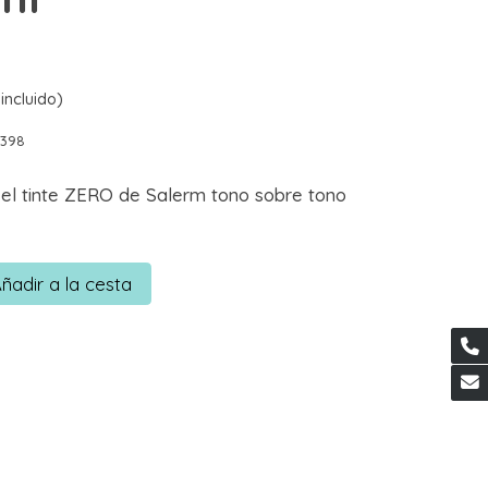
incluido)
0398
 el tinte ZERO de Salerm tono sobre tono
ñadir a la cesta