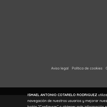
Aviso legal
Política de cookies
ISMAEL ANTONIO COTARELO RODRIGUEZ
utiliz
navegación de nuestros usuarios y mejorar nuest
botón “Configurar” o obtener más información 