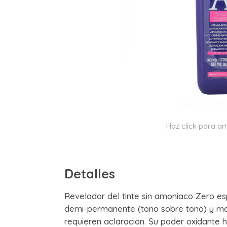
Haz click para am
Detalles
Revelador del tinte sin amoniaco Zero e
demi-permanente (tono sobre tono) y ma
requieren aclaracion. Su poder oxidante h