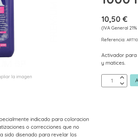
10,50 €
(IVA General 21% 
Referencia:
ART1
Activador para
y matices.
pliar la imagen
A
specialmente indicado para coloracion
tizaciones o correcciones que no
a sido disenado para revelar los