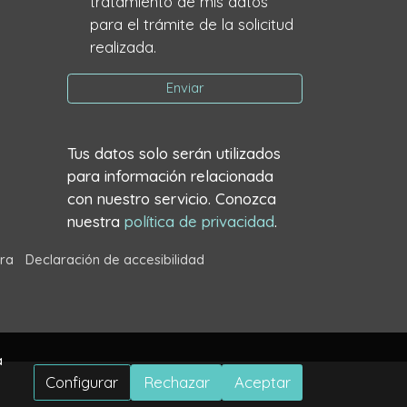
tratamiento de mis datos
para el trámite de la solicitud
realizada.
Enviar
Tus datos solo serán utilizados
para información relacionada
con nuestro servicio. Conozca
nuestra
política de privacidad
.
ra
Declaración de accesibilidad
a
Configurar
Rechazar
Aceptar