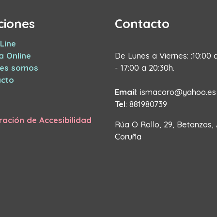
ciones
Contacto
Line
a Online
De Lunes a Viernes: :10:00 
nes somos
- 17:00 a 20:30h.
cto
Email
: ismacoro@yahoo.es
Tel
: 881980739
ración de Accesibilidad
Rúa O Rollo, 29, Betanzos,
Coruña