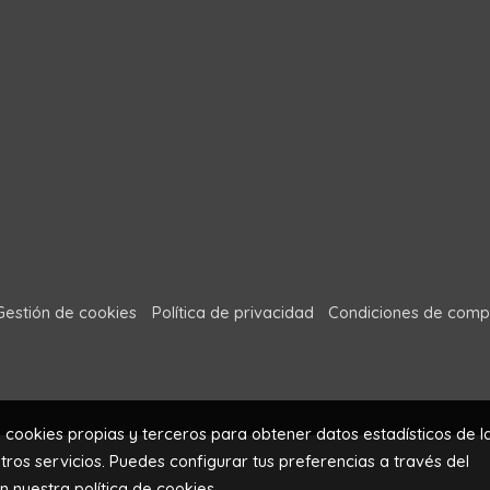
Gestión de cookies
Política de privacidad
Condiciones de comp
a cookies propias y terceros para obtener datos estadísticos de l
ros servicios. Puedes configurar tus preferencias a través del
en nuestra
política de cookies
.