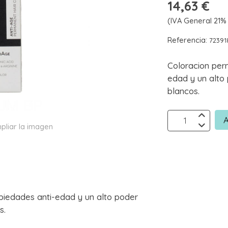
14,63 €
(IVA General 21% 
Referencia:
7239
Coloracion per
edad y un alto
blancos.
A
pliar la imagen
iedades anti-edad y un alto poder
s.