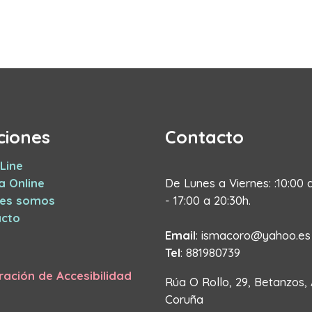
ciones
Contacto
Line
a Online
De Lunes a Viernes: :10:00 
nes somos
- 17:00 a 20:30h.
cto
Email
: ismacoro@yahoo.es
Tel
: 881980739
ración de Accesibilidad
Rúa O Rollo, 29, Betanzos,
Coruña