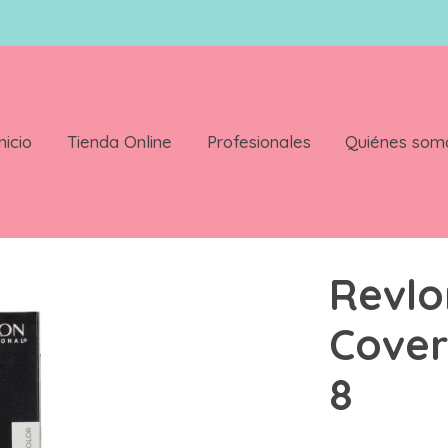
nicio
Tienda Online
Profesionales
Quiénes som
 60ml Color 8
Revlo
Cover
8