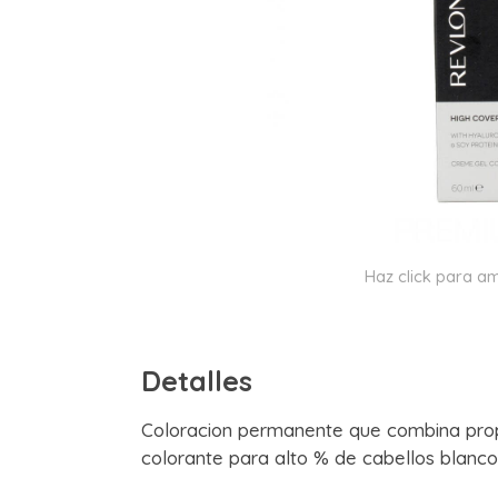
Haz click para am
Detalles
Coloracion permanente que combina prop
colorante para alto % de cabellos blanco