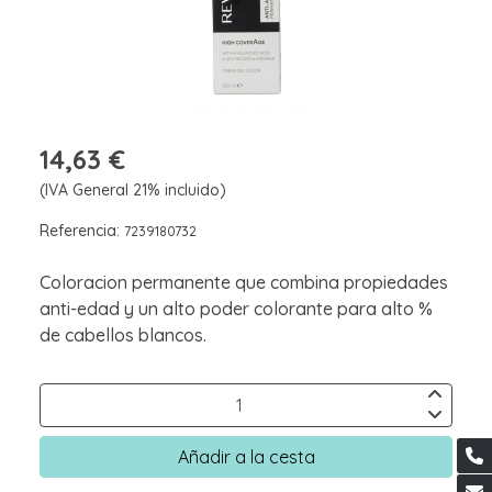
14,63 €
(IVA General 21% incluido)
Referencia:
7239180732
Coloracion permanente que combina propiedades
anti-edad y un alto poder colorante para alto %
de cabellos blancos.
Añadir a la cesta