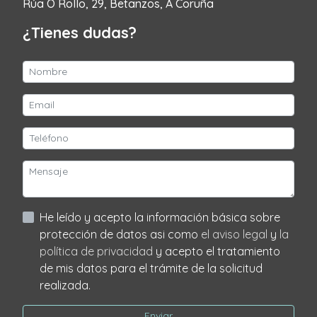
Rúa O Rollo, 29, Betanzos, A Coruña
¿Tienes dudas?
He leído y acepto la información básica sobre
protección de datos asi como
el aviso legal
y
la
política de privacidad
y acepto el tratamiento
de mis datos para el trámite de la solicitud
realizada.
Enviar