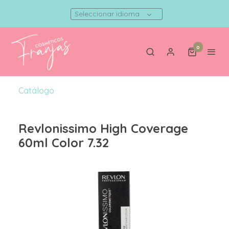
Seleccionar idioma
0
Catálogo
Revlonissimo High Coverage
60ml Color 7.32