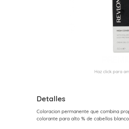
Haz click para am
Detalles
Coloracion permanente que combina prop
colorante para alto % de cabellos blanco