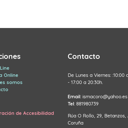
ciones
Contacto
Line
a Online
De Lunes a Viernes: :10:00 
nes somos
- 17:00 a 20:30h.
cto
Email
: ismacoro@yahoo.es
Tel
: 881980739
ración de Accesibilidad
Rúa O Rollo, 29, Betanzos,
Coruña