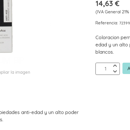
14,63 €
(IVA General 21% 
Referencia:
72391
Coloracion per
edad y un alto
blancos.
A
pliar la imagen
iedades anti-edad y un alto poder
s.