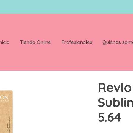
nicio
Tienda Online
Profesionales
Quiénes som
5 ml Color 5.64
Revlo
Subli
5.64