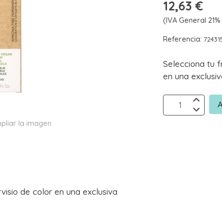
12,63 €
(IVA General 21% 
Referencia:
72431
Selecciona tu f
en una exclusiv
A
pliar la imagen
rvisio de color en una exclusiva