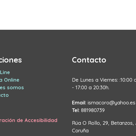
ciones
Contacto
Line
a Online
De Lunes a Viernes: :10:00 
nes somos
- 17:00 a 20:30h.
cto
Email
: ismacoro@yahoo.es
Tel
: 881980739
ración de Accesibilidad
Rúa O Rollo, 29, Betanzos,
Coruña