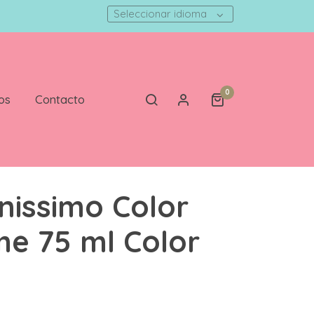
Seleccionar idioma
0
os
Contacto
nissimo Color
me 75 ml Color