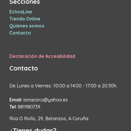
Secciones
EchosLine
Tienda Online
Quienes somos
Contacto
Declaración de Accesibilidad
Contacto
De Lunes a Viernes: :10:00 a 14:00 - 17:00 a 20:30h.
Email
: ismacoro@yahoo.es
Tel
: 881980739
Rúa O Rollo, 29, Betanzos, A Coruña
¿Tienes dudas?