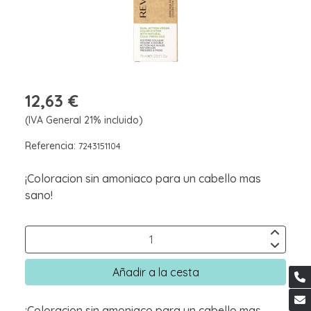
12,63 €
(IVA General 21% incluido)
Referencia:
7243151104
¡Coloracion sin amoniaco para un cabello mas
sano!
Añadir a la cesta
¡Coloracion sin amoniaco para un cabello mas