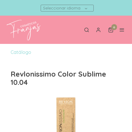
Seleccionar idioma
0
Catálogo
Revlonissimo Color Sublime
10.04