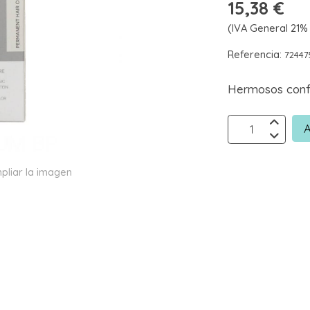
15,38 €
(IVA General 21% 
Referencia:
72447
Hermosos confi
A
pliar la imagen