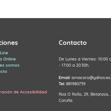
ciones
Contacto
Line
a Online
De Lunes a Viernes: :10:00 
nes somos
- 17:00 a 20:30h.
cto
Email
: ismacoro@yahoo.es
Tel
: 881980739
ración de Accesibilidad
Rúa O Rollo, 29, Betanzos,
Coruña