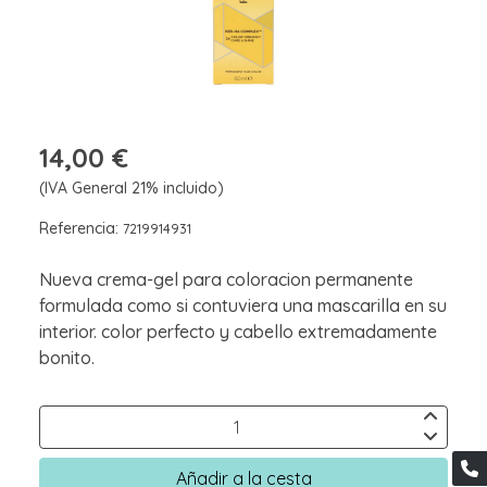
14,00 €
(IVA General 21% incluido)
Referencia:
7219914931
Nueva crema-gel para coloracion permanente
formulada como si contuviera una mascarilla en su
interior. color perfecto y cabello extremadamente
bonito.
Añadir a la cesta