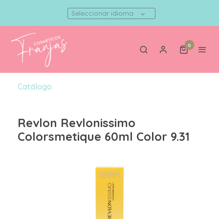
Seleccionar idioma
0
Catálogo
Revlon Revlonissimo
Colorsmetique 60ml Color 9.31