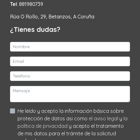
Tel
: 881980739
Rúa O Rollo, 29, Betanzos, A Coruña
¿Tienes dudas?
He leído y acepto la información básica sobre
protección de datos asi como
el aviso legal
y
la
política de privacidad
y acepto el tratamiento
de mis datos para el trámite de la solicitud