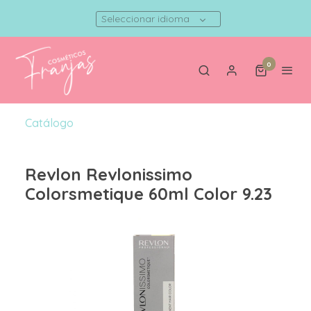
Seleccionar idioma
0
Catálogo
Revlon Revlonissimo
Colorsmetique 60ml Color 9.23