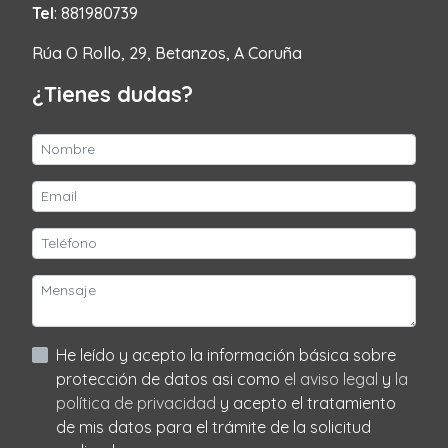
Tel
: 881980739
Rúa O Rollo, 29, Betanzos, A Coruña
¿Tienes dudas?
He leído y acepto la información básica sobre
protección de datos asi como
el aviso legal
y
la
política de privacidad
y acepto el tratamiento
de mis datos para el trámite de la solicitud