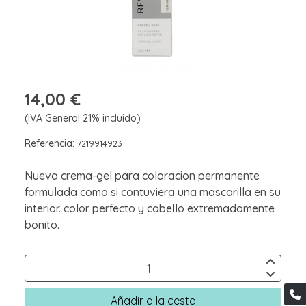
14,00 €
(IVA General 21% incluido)
Referencia:
7219914923
Nueva crema-gel para coloracion permanente
formulada como si contuviera una mascarilla en su
interior. color perfecto y cabello extremadamente
bonito.
Añadir a la cesta