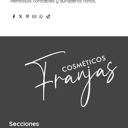
Hermosos confiables y duraderos tonos.
Secciones