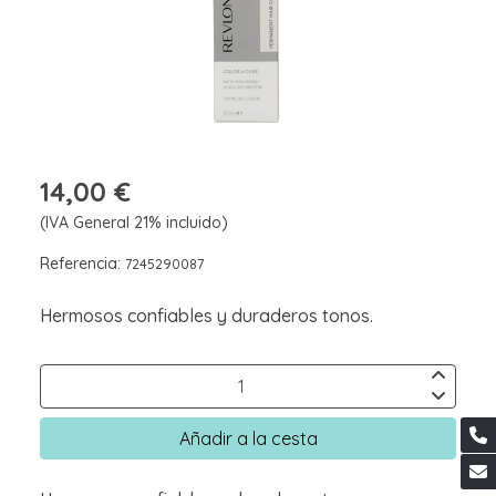
14,00 €
(IVA General 21% incluido)
Referencia:
7245290087
Hermosos confiables y duraderos tonos.
Añadir a la cesta