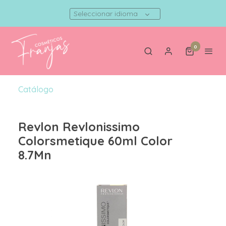
Seleccionar idioma
0
Catálogo
Revlon Revlonissimo
Colorsmetique 60ml Color
8.7Mn