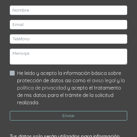
He leído y acepto la información básica sobre
protección de datos asi como
el aviso legal
y
la
política de privacidad
y acepto el tratamiento
de mis datos para el trámite de la solicitud
realizada.
Enviar
Tus datos solo serán utilizados para información