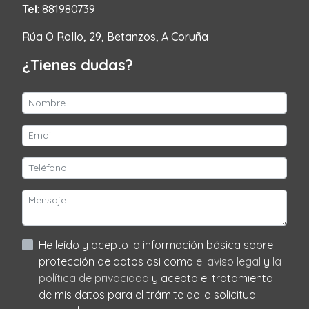
Tel
: 881980739
Rúa O Rollo, 29, Betanzos, A Coruña
¿Tienes dudas?
He leído y acepto la información básica sobre
protección de datos asi como
el aviso legal
y
la
política de privacidad
y acepto el tratamiento
de mis datos para el trámite de la solicitud