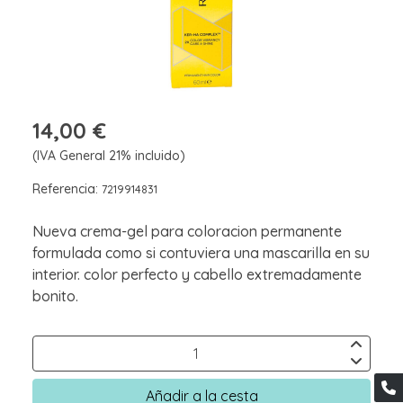
14,00 €
(IVA General 21% incluido)
Referencia:
7219914831
Nueva crema-gel para coloracion permanente
formulada como si contuviera una mascarilla en su
interior. color perfecto y cabello extremadamente
bonito.
Añadir a la cesta