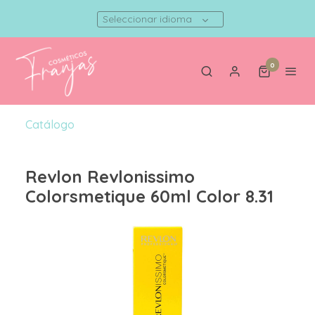
Seleccionar idioma
0
Catálogo
Revlon Revlonissimo
Colorsmetique 60ml Color 8.31