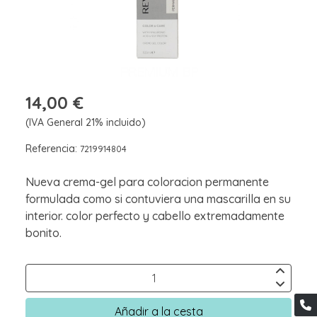
14,00 €
(IVA General 21% incluido)
Referencia:
7219914804
Nueva crema-gel para coloracion permanente
formulada como si contuviera una mascarilla en su
interior. color perfecto y cabello extremadamente
bonito.
Añadir a la cesta