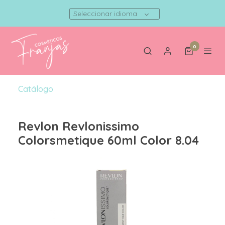
Seleccionar idioma
0
Catálogo
Revlon Revlonissimo
Colorsmetique 60ml Color 8.04