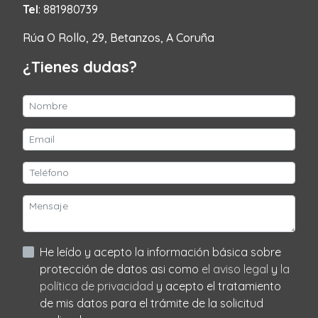
Tel
: 881980739
Rúa O Rollo, 29, Betanzos, A Coruña
¿Tienes dudas?
He leído y acepto la información básica sobre
protección de datos asi como
el aviso legal
y
la
política de privacidad
y acepto el tratamiento
de mis datos para el trámite de la solicitud