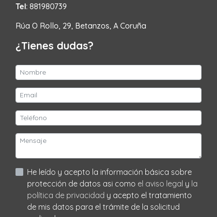
Tel
: 881980739
Rúa O Rollo, 29, Betanzos, A Coruña
¿Tienes dudas?
He leído y acepto la información básica sobre
protección de datos asi como
el aviso legal
y
la
política de privacidad
y acepto el tratamiento
de mis datos para el trámite de la solicitud