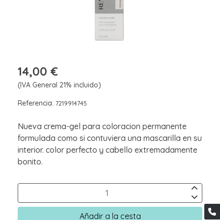
14,00 €
(IVA General 21% incluido)
Referencia:
7219914745
Nueva crema-gel para coloracion permanente
formulada como si contuviera una mascarilla en su
interior. color perfecto y cabello extremadamente
bonito.
Añadir a la cesta