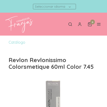
Seleccionar idioma
0
Catálogo
Revlon Revlonissimo
Colorsmetique 60ml Color 7.45