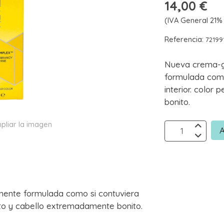
14,00 €
(IVA General 21% 
Referencia:
72199
Nueva crema-g
formulada como
interior. color
bonito.
pliar la imagen
A
ente formulada como si contuviera
ecto y cabello extremadamente bonito.