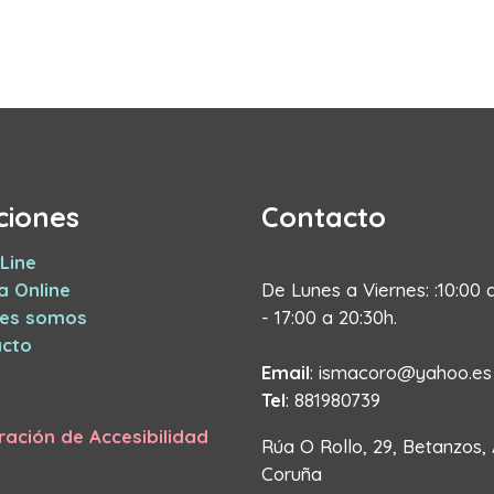
ciones
Contacto
Line
a Online
De Lunes a Viernes: :10:00 
nes somos
- 17:00 a 20:30h.
cto
Email
: ismacoro@yahoo.es
Tel
: 881980739
ración de Accesibilidad
Rúa O Rollo, 29, Betanzos,
Coruña