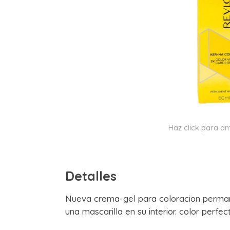
Haz click para am
Detalles
Nueva crema-gel para coloracion perman
una mascarilla en su interior. color perf