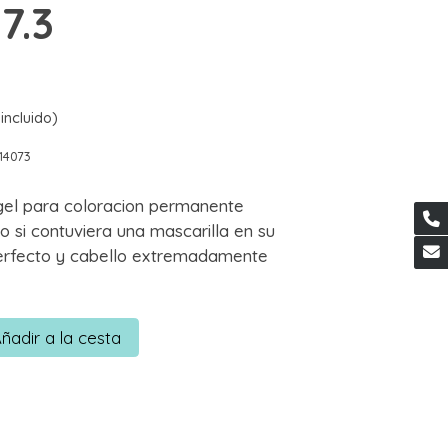
7.3
incluido)
14073
el para coloracion permanente
 si contuviera una mascarilla en su
 perfecto y cabello extremadamente
ñadir a la cesta