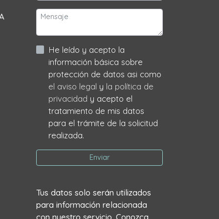
 A
He leído y acepto la
información básica sobre
protección de datos asi como
el aviso legal
y
la política de
privacidad
y acepto el
tratamiento de mis datos
para el trámite de la solicitud
realizada.
Enviar
Tus datos solo serán utilizados
para información relacionada
con nuestro servicio. Conozca