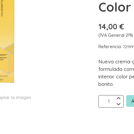
Color 
14,00 €
(IVA General 21% 
Referencia:
72199
Nueva crema-g
formulada como
interior. color
bonito.
pliar la imagen
A