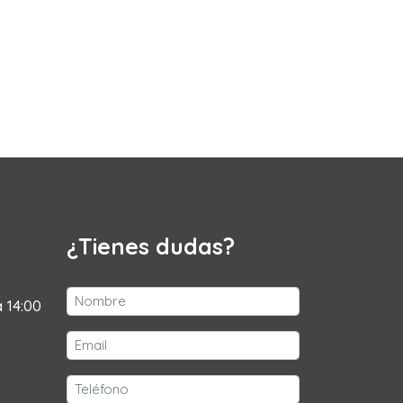
¿Tienes dudas?
a 14:00