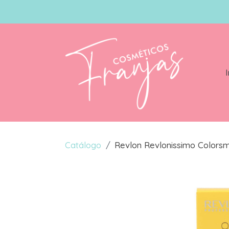
I
Catálogo
Revlon Revlonissimo Colorsm