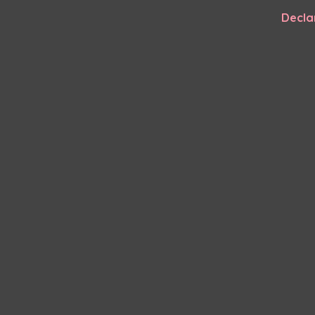
Decla