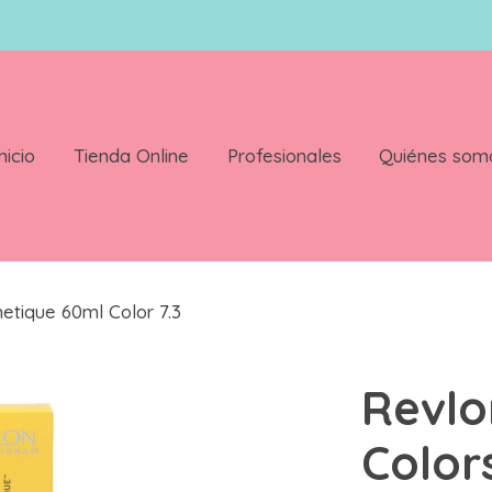
nicio
Tienda Online
Profesionales
Quiénes som
etique 60ml Color 7.3
Revlo
Color